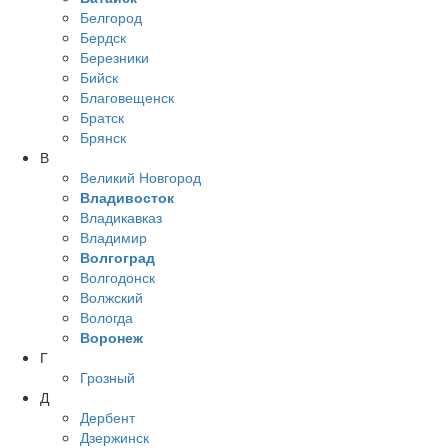
Белгород
Бердск
Березники
Бийск
Благовещенск
Братск
Брянск
В
Великий Новгород
Владивосток
Владикавказ
Владимир
Волгоград
Волгодонск
Волжский
Вологда
Воронеж
Г
Грозный
Д
Дербент
Дзержинск