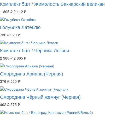
Комплект 5шт / Жимолость Бакчарский великан
1 805 ₽
2 112 ₽
Голубика Латеблю
736 ₽
929 ₽
Комплект 5шт / Черника Легаси
2 980 ₽
2 865 ₽
Смородина Ариана (Черная)
376 ₽
550 ₽
Смородина Чёрный жемчуг (Черная)
402 ₽
575 ₽