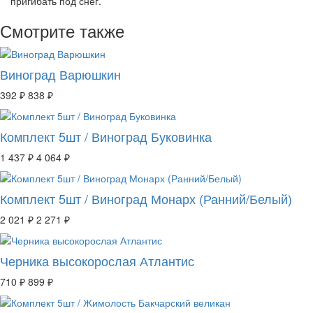
пригибать под снег.
Смотрите также
Виноград Варюшкин
392 ₽
838 ₽
Комплект 5шт / Виноград Буковинка
1 437 ₽
4 064 ₽
Комплект 5шт / Виноград Монарх (Ранний/Белый)
2 021 ₽
2 271 ₽
Черника высокорослая Атлантис
710 ₽
899 ₽