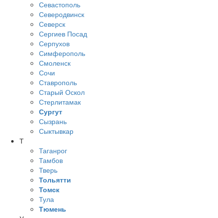
Севастополь
Северодвинск
Северск
Сергиев Посад
Серпухов
Симферополь
Смоленск
Сочи
Ставрополь
Старый Оскол
Стерлитамак
Сургут
Сызрань
Сыктывкар
Т
Таганрог
Тамбов
Тверь
Тольятти
Томск
Тула
Тюмень