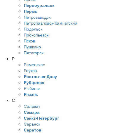
Первоуральск
Пермь
Петрозаводск
Петропавловск-Камчатский
Подольск
Прокопьевск
Псков
Пушкино
Пятигорск
Р
Раменское
Реутов
Ростов-на-Дону
Рубцовск
Рыбинск
Рязань
С
Салават
Самара
Санкт-Петербург
Саранск
Саратов