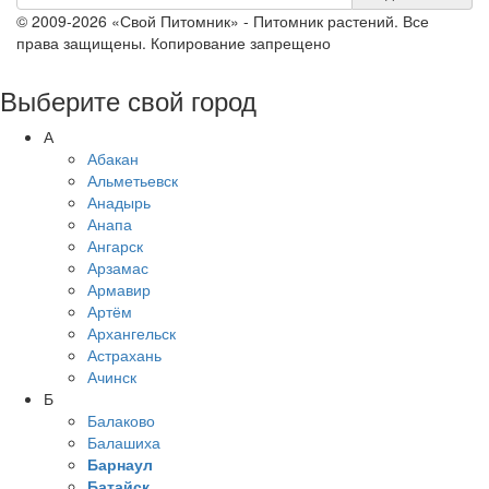
© 2009-2026 «Свой Питомник» - Питомник растений. Все
права защищены. Копирование запрещено
Выберите свой город
А
Абакан
Альметьевск
Анадырь
Анапа
Ангарск
Арзамас
Армавир
Артём
Архангельск
Астрахань
Ачинск
Б
Балаково
Балашиха
Барнаул
Батайск