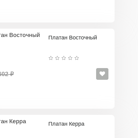
Платан Восточный
602 ₽
Платан Керра