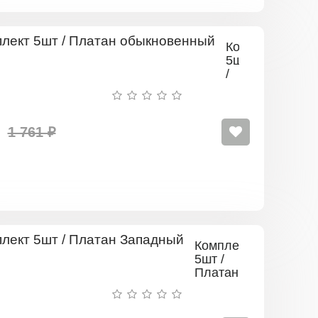
Комплект
5шт
/
Платан
обыкновенный
1 761 ₽
Комплект
5шт /
Платан
Западный