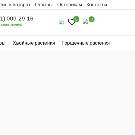
тия и возврат
Отзывы
Оптовикам
Контакты
31) 009-29-16
0
0
казать звонок
уры
Хвойные растения
Горшечные растения