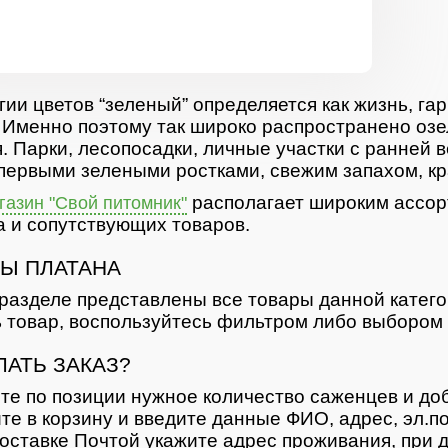
гии цветов “зеленый” определяется как жизнь, гар
 Именно поэтому так широко распространено озе
. Парки, лесопосадки, личные участки с ранней 
первыми зелеными ростками, свежим запахом, кр
располагает широким ассор
азин "Свой питомник"
 и сопутствующих товаров.
Ы ПЛАТАНА
разделе представлены все товары данной катег
 товар, воспользуйтесь фильтром либо выбором 
ЛАТЬ ЗАКАЗ?
те по позиции нужное количество саженцев и доб
те в корзину и введите данные ФИО, адрес, эл.п
оставке Почтой укажите адрес проживания, при д