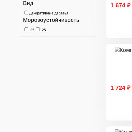
Вид
1 674 ₽
Декоративные деревья
Морозоустойчивость
-35
-25
1 724 ₽