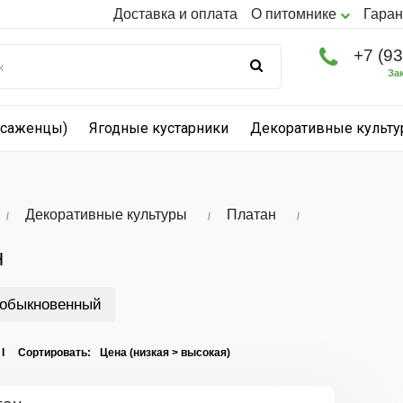
Доставка и оплата
О питомнике
Гаран
+7 (9
За
(саженцы)
Ягодные кустарники
Декоративные культ
Декоративные культуры
Платан
Н
 обыкновенный
 I Сортировать: