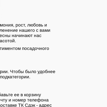
мония, рост, любовь и
ленение нашего с вами
весны начинают нас
асотой.
тиментом посадочного
ории. Чтобы было удобнее
подкатегории.
авьте ее в корзину
очту и номер телефона
оставке ТК Сдэк - адрес