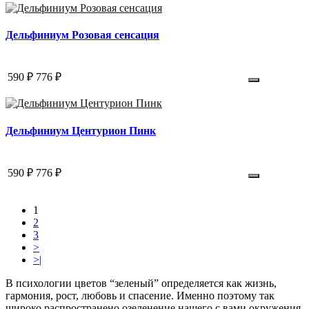
Дельфиниум Розовая сенсация
590 ₽
776 ₽
Дельфиниум Центурион Пинк
590 ₽
776 ₽
1
2
3
>
>|
В психологии цветов “зеленый” определяется как жизнь,
гармония, рост, любовь и спасение. Именно поэтому так
широко распространено озеленение нашего с вами окружения.