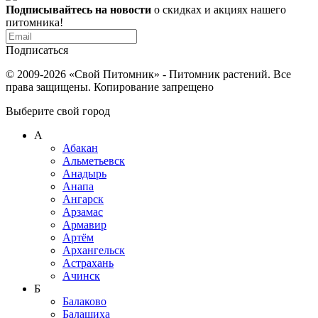
Подписывайтесь на новости
о скидках и акциях нашего
питомника!
Подписаться
© 2009-2026 «Свой Питомник» - Питомник растений. Все
права защищены. Копирование запрещено
Выберите свой город
А
Абакан
Альметьевск
Анадырь
Анапа
Ангарск
Арзамас
Армавир
Артём
Архангельск
Астрахань
Ачинск
Б
Балаково
Балашиха