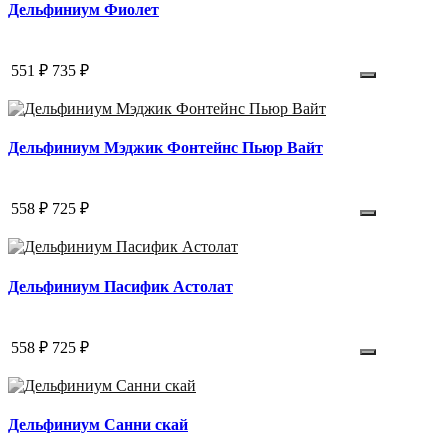
Дельфиниум Фиолет
551 ₽
735 ₽
Дельфиниум Мэджик Фонтейнс Пьюр Вайт
558 ₽
725 ₽
Дельфиниум Пасифик Астолат
558 ₽
725 ₽
Дельфиниум Санни скай