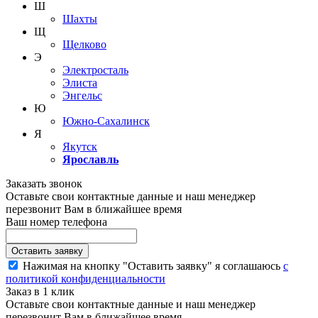
Ш
Шахты
Щ
Щелково
Э
Электросталь
Элиста
Энгельс
Ю
Южно-Сахалинск
Я
Якутск
Ярославль
Заказать звонок
Оставьте свои контактные данные и наш менеджер
перезвонит Вам в ближайшее время
Ваш номер телефона
Нажимая на кнопку "Оставить заявку" я соглашаюсь
с
политикой конфиденциальности
Заказ в 1 клик
Оставьте свои контактные данные и наш менеджер
перезвонит Вам в ближайшее время