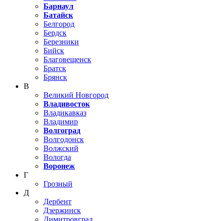
Барнаул
Батайск
Белгород
Бердск
Березники
Бийск
Благовещенск
Братск
Брянск
В
Великий Новгород
Владивосток
Владикавказ
Владимир
Волгоград
Волгодонск
Волжский
Вологда
Воронеж
Г
Грозный
Д
Дербент
Дзержинск
Димитровград