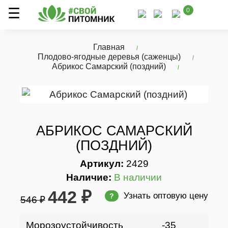
0
Главная
Плодово-ягодные деревья (саженцы)
Абрикос Самарский (поздний)
АБРИКОС САМАРСКИЙ
(ПОЗДНИЙ)
Артикул:
2429
Наличие:
В наличии
442 ₽
Узнать оптовую цену
?
546 ₽
Морозоустойчивость
-35