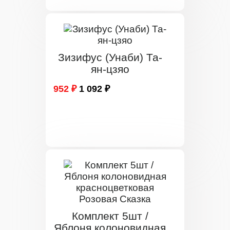
Зизифус (Унаби) Та-
ян-цзяо
952 ₽
1 092 ₽
Комплект 5шт /
Яблоня колоновидная