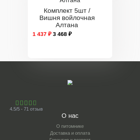
Комплект 5шт /
Вишня войлочная
Алтана
1 437 ₽
3 468 ₽
4.5/5 - 71 отзыв
О нас
О питомнике
Доставка и оплата
Гарантия и возврат