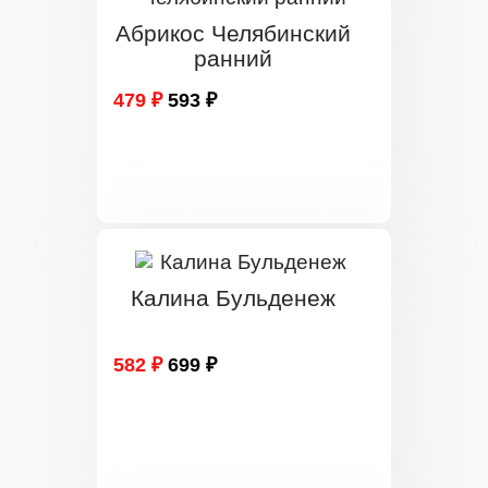
Абрикос Челябинский
ранний
479 ₽
593 ₽
Калина Бульденеж
582 ₽
699 ₽