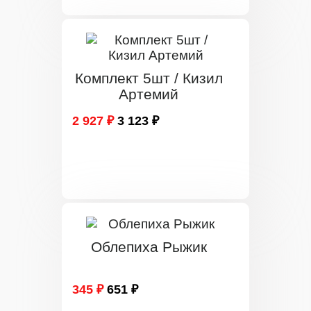
Комплект 5шт / Кизил
Артемий
2 927 ₽
3 123 ₽
Облепиха Рыжик
345 ₽
651 ₽