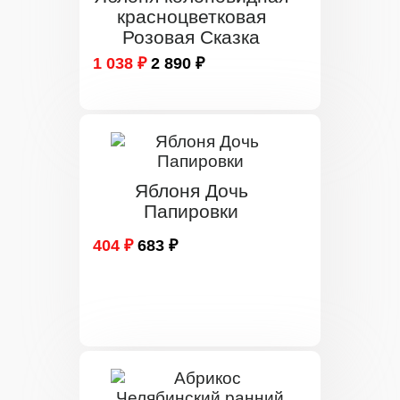
красноцветковая
Розовая Сказка
1 038 ₽
2 890 ₽
Яблоня Дочь
Папировки
404 ₽
683 ₽